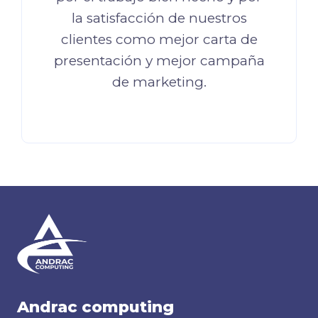
la satisfacción de nuestros
clientes como mejor carta de
presentación y mejor campaña
de marketing.
Andrac computing