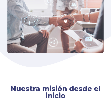
Nuestra misión desde el
inicio